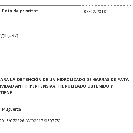
Data de prioritat
08/02/2018
rgili (URV)
ARA LA OBTENCIÓN DE UN HIDROLIZADO DE GARRAS DE PATA
IVIDAD ANTIHIPERTENSIVA, HIDROLIZADO OBTENIDO Y
TIENE
 B. Muguerza
2016/072326 (WO2017/050775)