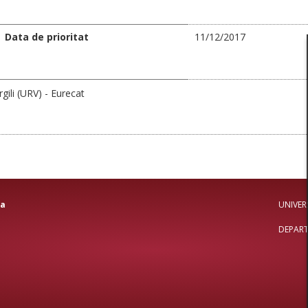
Data de prioritat
11/12/2017
rgili (URV) - Eurecat
ca
UNIVERS
DEPART