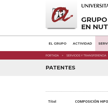
GRUPO 
EN NU
EL GRUPO
ACTIVIDAD
SERV
PORTADA
SERVICIOS Y TRANSFERENCIA
PATENTES
Títol
COMPOSICIÓN HIPO