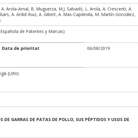
 A. Arola-Arnal, B. Muguerza, M.J. Salvadó, L. Arola, A. Crescenti, A.
bars, A. Ardid-Ruiz, A. Gibert, A. Mas-Capdevila, M. Martín-González,
s
 Española de Patentes y Marcas)
Data de prioritat
06/08/2019
rgili (URV)
S DE GARRAS DE PATAS DE POLLO, SUS PÉPTIDOS Y USOS DE