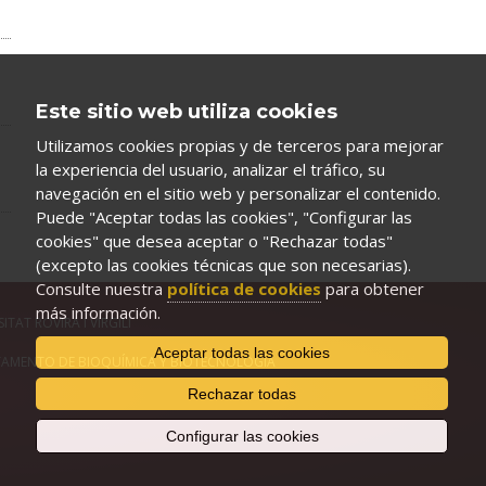
Este sitio web utiliza cookies
Utilizamos cookies propias y de terceros para mejorar
la experiencia del usuario, analizar el tráfico, su
navegación en el sitio web y personalizar el contenido.
Puede "Aceptar todas las cookies", "Configurar las
cookies" que desea aceptar o "Rechazar todas"
(excepto las cookies técnicas que son necesarias).
Consulte nuestra
política de cookies
para obtener
más información.
ITAT ROVIRA I VIRGILI
Aceptar todas las cookies
AMENTO DE BIOQUÍMICA Y BIOTECNOLOGÍA
Rechazar todas
Configurar las cookies